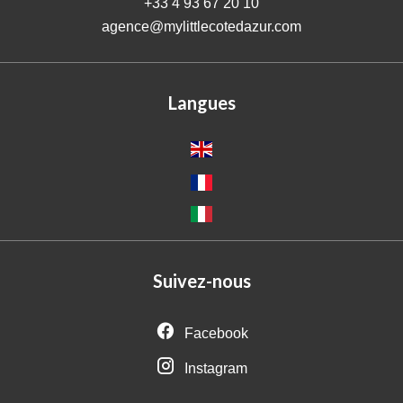
+33 4 93 67 20 10
agence@mylittlecotedazur.com
Langues
Suivez-nous
Facebook
Instagram