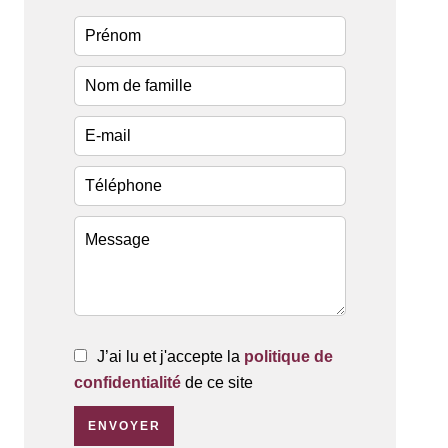
J’ai lu et j'accepte la
politique de
confidentialité
de ce site
ENVOYER