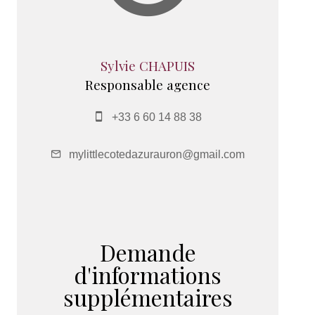
Sylvie CHAPUIS
Responsable agence
+33 6 60 14 88 38
mylittlecotedazurauron@gmail.com
Demande
d'informations
supplémentaires