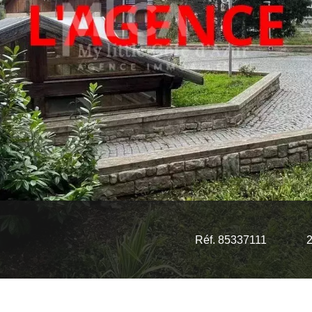
Réf. 85337111
2