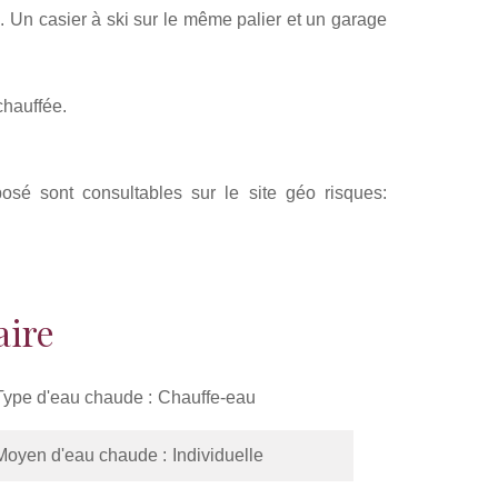
. Un casier à ski sur le même palier et un garage
chauffée.
sé sont consultables sur le site géo risques:
ire
Type d'eau chaude
Chauffe-eau
Moyen d'eau chaude
Individuelle