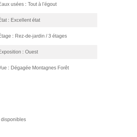
Eaux usées
Tout à l'égout
État
Excellent état
Étage
Rez-de-jardin / 3 étages
Exposition
Ouest
Vue
Dégagée Montagnes Forêt
 disponibles