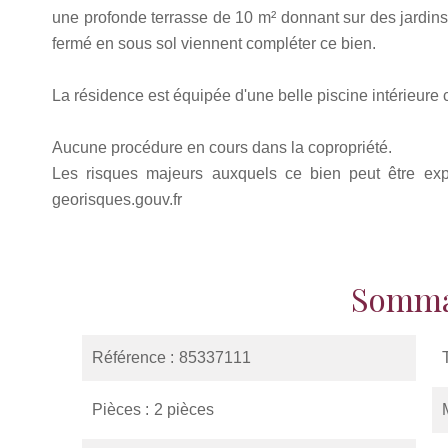
une profonde terrasse de 10 m² donnant sur des jardins
fermé en sous sol viennent compléter ce bien.
La résidence est équipée d'une belle piscine intérieure 
Aucune procédure en cours dans la copropriété.
Les risques majeurs auxquels ce bien peut être expo
georisques.gouv.fr
Somma
Référence
85337111
Pièces
2 pièces