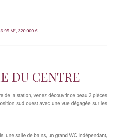
36.95 M², 320 000 €
HE DU CENTRE
re de la station, venez découvrir ce beau 2 pièces
position sud ouest avec une vue dégagée sur les
ds, une salle de bains, un grand WC indépendant,