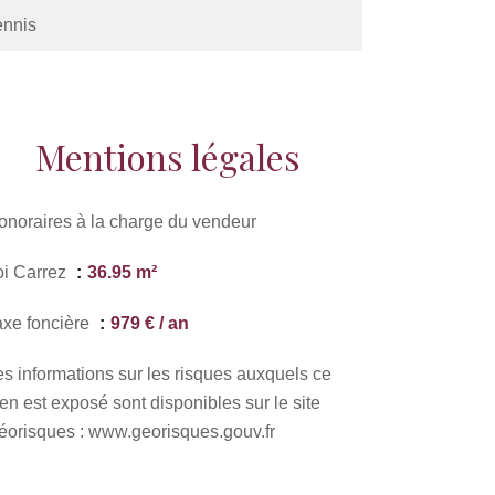
ennis
Mentions légales
onoraires à la charge du vendeur
oi Carrez
36.95 m²
axe foncière
979 € / an
es informations sur les risques auxquels ce
en est exposé sont disponibles sur le site
éorisques : www.georisques.gouv.fr