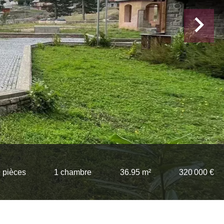
 pièces
1 chambre
36.95 m²
320 000 €