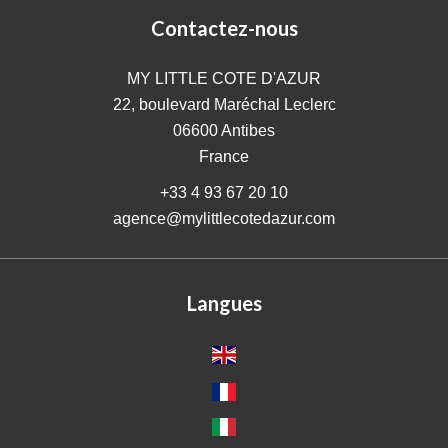
Contactez-nous
MY LITTLE COTE D'AZUR
22, boulevard Maréchal Leclerc
06600
Antibes
France
+33 4 93 67 20 10
agence@mylittlecotedazur.com
Langues