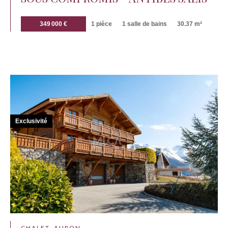
349 000 €
1 pièce
1 salle de bains
30.37 m²
Exclusivité
CHALET, AURON