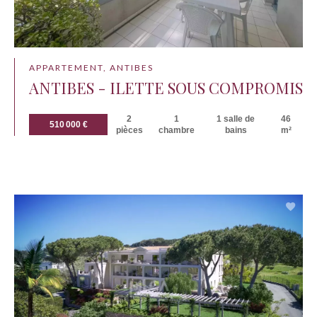
APPARTEMENT, ANTIBES
ANTIBES - ILETTE SOUS COMPROMIS
2
1
1 salle de
46
510 000 €
pièces
chambre
bains
m²