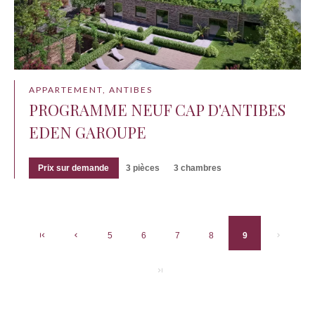
APPARTEMENT, ANTIBES
PROGRAMME NEUF CAP D'ANTIBES
EDEN GAROUPE
Prix sur demande
3 pièces
3 chambres
5
6
7
8
9