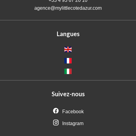
+33 4 93 67 20 10
agence@mylittlecotedazur.com
Langues
Suivez-nous
Facebook
Instagram