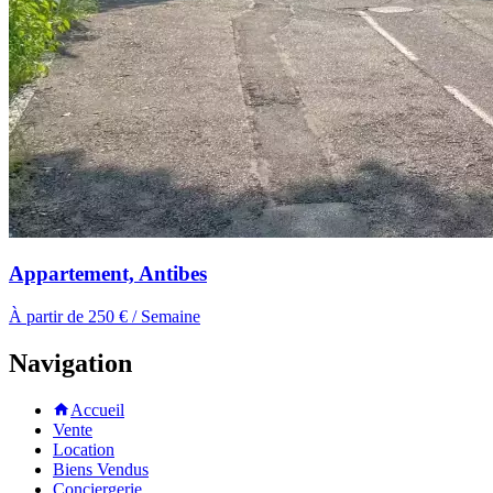
Appartement, Antibes
À partir de 250 € / Semaine
Navigation
Accueil
Vente
Location
Biens Vendus
Conciergerie