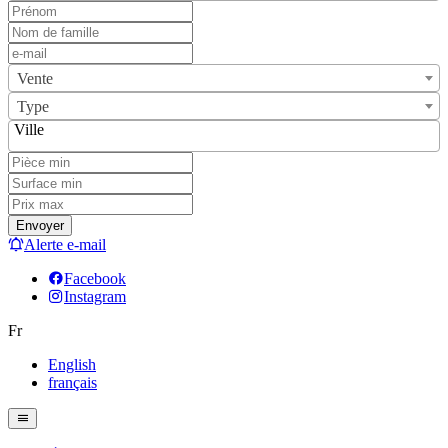
Vente
Type
Ville
Envoyer
Alerte e-mail
Facebook
Instagram
Fr
English
français