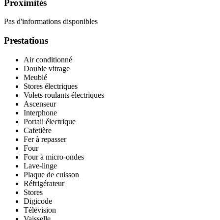
Proximités
Pas d'informations disponibles
Prestations
Air conditionné
Double vitrage
Meublé
Stores électriques
Volets roulants électriques
Ascenseur
Interphone
Portail électrique
Cafetière
Fer à repasser
Four
Four à micro-ondes
Lave-linge
Plaque de cuisson
Réfrigérateur
Stores
Digicode
Télévision
Vaisselle