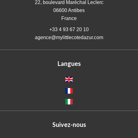
22, boulevard Maréchal Leclerc
06600
Antibes
France
+33 4 93 67 20 10
agence@mylittlecotedazur.com
Langues
Suivez-nous