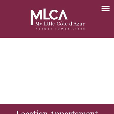
Location Appartement