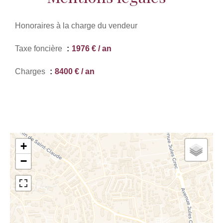
Honoraires à la charge du vendeur
Taxe foncière
1976 € / an
Charges
8400 € / an
+
−