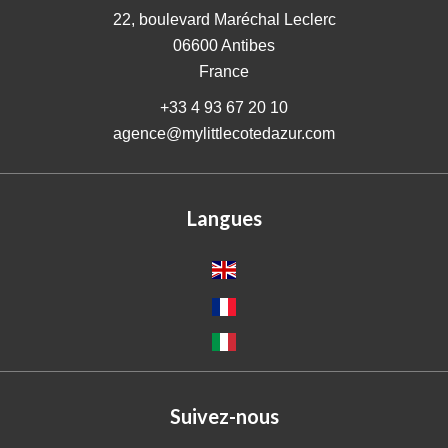
22, boulevard Maréchal Leclerc
06600
Antibes
France
+33 4 93 67 20 10
agence@mylittlecotedazur.com
Langues
Suivez-nous