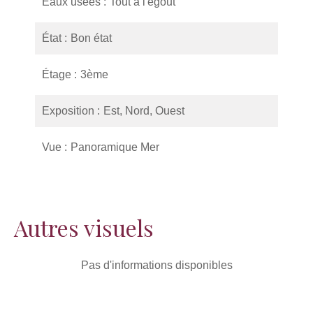
Eaux usées
Tout à l'égout
État
Bon état
Étage
3ème
Exposition
Est, Nord, Ouest
Vue
Panoramique Mer
Autres visuels
Pas d'informations disponibles