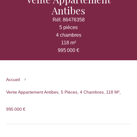
Antibes
Réf. 86476358
5 pièces
4 chambres
118 m²
995 000 €
Accueil
Vente Appartement Antibes, 5 Pièces, 4 Chambres, 118 M²,
995 000 €