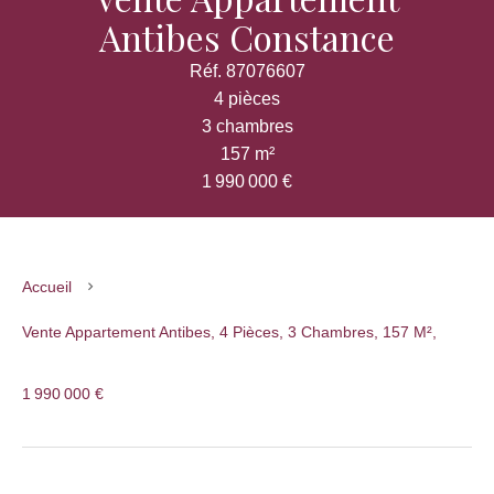
Antibes Constance
Réf. 87076607
4 pièces
3 chambres
157 m²
1 990 000 €
Accueil
Vente Appartement Antibes, 4 Pièces, 3 Chambres, 157 M²,
1 990 000 €