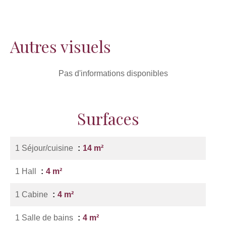
Autres visuels
Pas d'informations disponibles
Surfaces
1 Séjour/cuisine
14 m²
1 Hall
4 m²
1 Cabine
4 m²
1 Salle de bains
4 m²