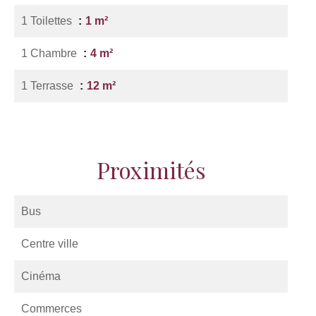
1 Toilettes
1 m²
1 Chambre
4 m²
1 Terrasse
12 m²
Proximités
Bus
Centre ville
Cinéma
Commerces