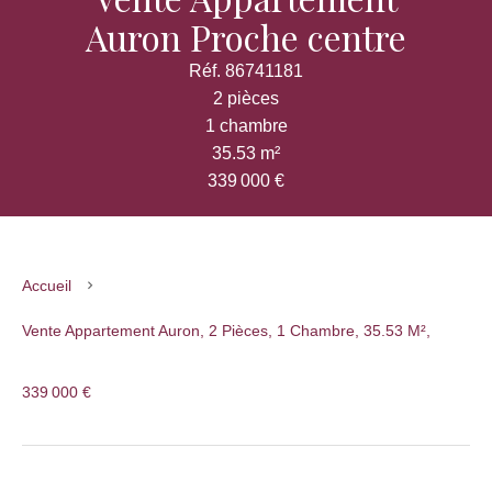
Auron Proche centre
Réf. 86741181
2 pièces
1 chambre
35.53 m²
339 000 €
Accueil
Vente Appartement Auron, 2 Pièces, 1 Chambre, 35.53 M²,
339 000 €