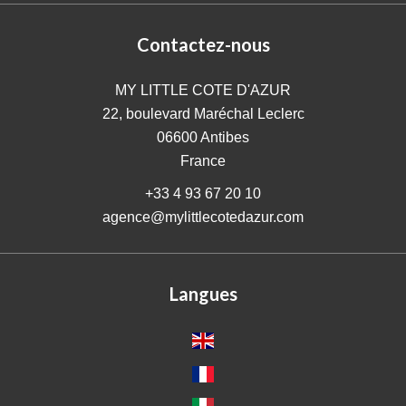
Contactez-nous
MY LITTLE COTE D'AZUR
22, boulevard Maréchal Leclerc
06600
Antibes
France
+33 4 93 67 20 10
agence@mylittlecotedazur.com
Langues