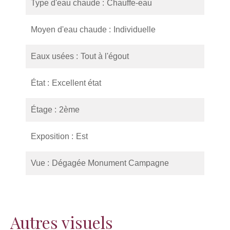
Type d'eau chaude
Chauffe-eau
Moyen d'eau chaude
Individuelle
Eaux usées
Tout à l'égout
État
Excellent état
Étage
2ème
Exposition
Est
Vue
Dégagée Monument Campagne
Autres visuels