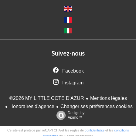
Suivez-nous
Facebook
Instagram
Mentions légales
©2026 MY LITTLE COTE D'AZUR
Honoraires d'agence
Changer ses préférences cookies
Design by
Apimo™
Ce site est protégé par reCAPTCHA et les règles de
confidentialité
et les
conditions
d'utilisation
de Google s'appliquent.