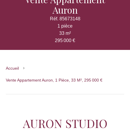
Auron
Réf. 85673148
1 pièce
33 m²
295 000 €
Accueil
Vente Appartement Auron, 1 Pièce, 33 M², 295 000 €
AURON STUDIO