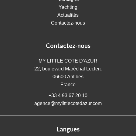
Yachting
Actualités
Contactez-nous
Contactez-nous
MY LITTLE COTE D'AZUR
22, boulevard Maréchal Leclerc
06600
Antibes
France
+33 4 93 67 20 10
agence@mylittlecotedazur.com
Langues