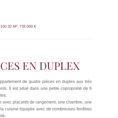
 100.32 M², 735 000 €
ECES EN DUPLEX
ppartement de quatre pièces en duplex aux très
ts. Il est situé dans une petite copropriété de 6
tes.
rée avec placards de rangement, une chambre, une
 la cuisine équipée avec de nombreuses fenêtres
ité.