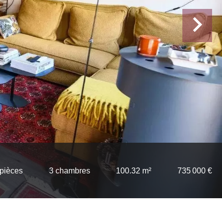
 pièces
3 chambres
100.32 m²
735 000 €