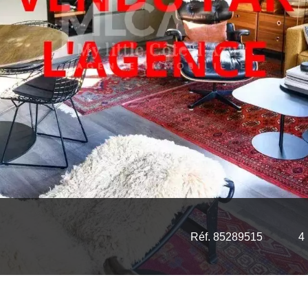
Réf. 85289515
4