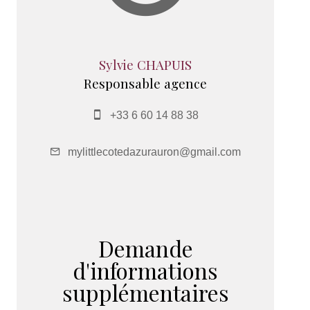
Sylvie CHAPUIS
Responsable agence
+33 6 60 14 88 38
mylittlecotedazurauron@gmail.com
Demande
d'informations
supplémentaires