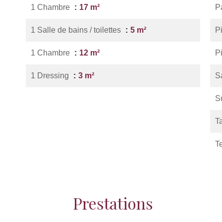
1 Chambre
17 m²
P
1 Salle de bains / toilettes
5 m²
P
1 Chambre
12 m²
Pi
1 Dressing
3 m²
Sa
S
T
T
Prestations