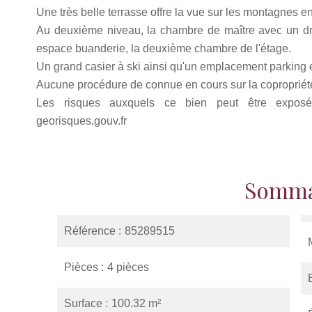
Une très belle terrasse offre la vue sur les montagnes e
Au deuxième niveau, la chambre de maître avec un dr
espace buanderie, la deuxième chambre de l'étage.
Un grand casier à ski ainsi qu'un emplacement parking 
Aucune procédure de connue en cours sur la copropriét
Les risques auxquels ce bien peut être exposé 
georisques.gouv.fr
Somma
Référence
85289515
Pièces
4 pièces
Surface
100.32 m²