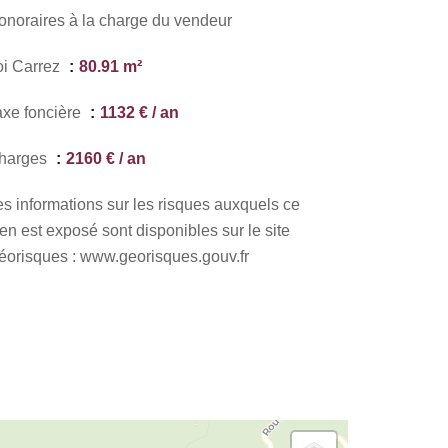
onoraires à la charge du vendeur
oi Carrez
80.91 m²
axe foncière
1132 € / an
harges
2160 € / an
es informations sur les risques auxquels ce
en est exposé sont disponibles sur le site
éorisques : www.georisques.gouv.fr