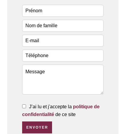
J’ai lu et j'accepte la
politique de
confidentialité
de ce site
ENVOYER