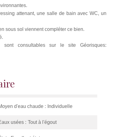
nvironnantes.
essing attenant, une salle de bain avec WC, un
en sous sol viennent compléter ce bien.
é.
sont consultables sur le site Géorisques:
ire
Moyen d'eau chaude
Individuelle
Eaux usées
Tout à l'égout