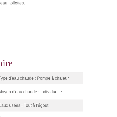
eau, toilettes.
ire
Type d'eau chaude
Pompe à chaleur
Moyen d'eau chaude
Individuelle
Eaux usées
Tout à l'égout