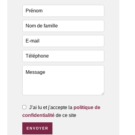
J’ai lu et j'accepte la
politique de
confidentialité
de ce site
ENVOYER