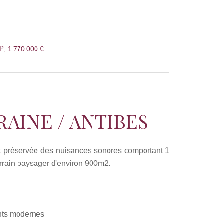
², 1 770 000 €
AINE / ANTIBES
et préservée des nuisances sonores comportant 1
rrain paysager d'environ 900m2.
nts modernes