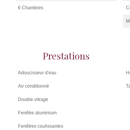
6 Chambres
C
M
Prestations
Adoucisseur d'eau
H
Air conditionné
T
Double vitrage
Fenêtre aluminium
Fenêtres coulissantes