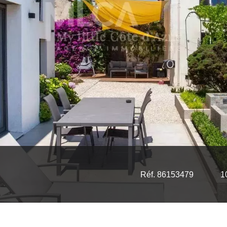
Réf. 86153479
1