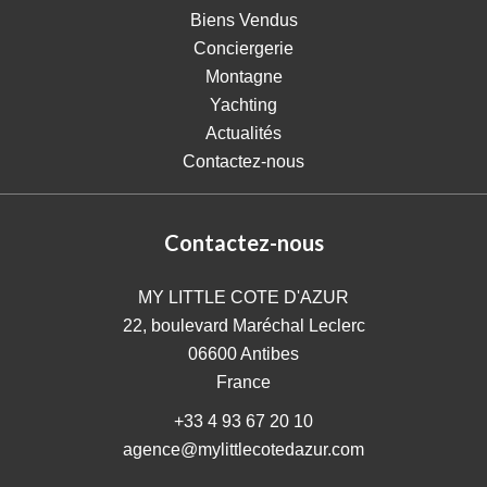
Biens Vendus
Conciergerie
Montagne
Yachting
Actualités
Contactez-nous
Contactez-nous
MY LITTLE COTE D'AZUR
22, boulevard Maréchal Leclerc
06600
Antibes
France
+33 4 93 67 20 10
agence@mylittlecotedazur.com