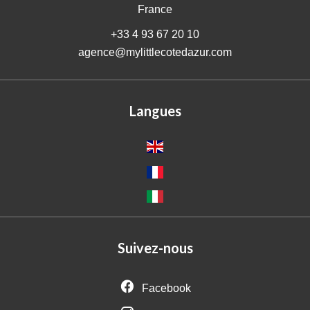
France
+33 4 93 67 20 10
agence@mylittlecotedazur.com
Langues
Suivez-nous
Facebook