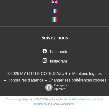
Suivez-nous
Facebook
Instagram
Mentions légales
©2026 MY LITTLE COTE D'AZUR
Honoraires d'agence
Changer ses préférences cookies
Design by
Apimo™
Ce site est protégé par reCAPTCHA et les règles de
confidentialité
et les
conditions
d'utilisation
de Google s'appliquent.